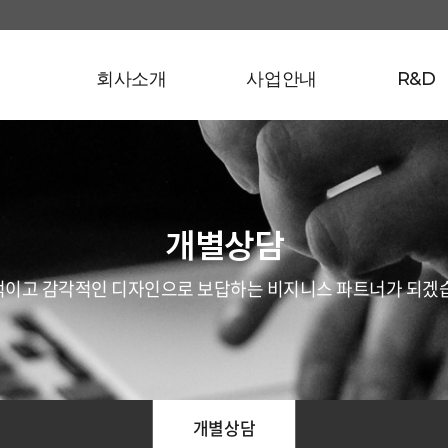
회사소개
사업안내
R&D
개별상담
이고 감각적인 디자인으로 보답하는 비지니스 파트너가 되겠
개별상담