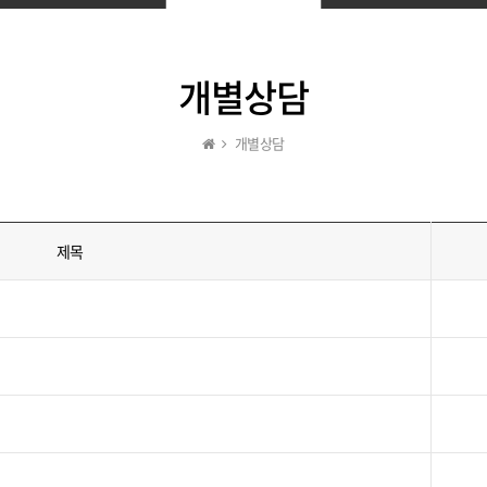
개별상담
개별상담
제목