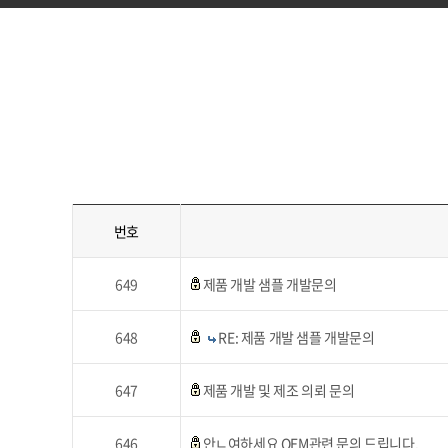
번호
649
제품 개발 샘플 개발문의
648
RE: 제품 개발 샘플 개발문의
647
제품 개발 및 제조 의뢰 문의
646
안ㄴ여하세요 OEM관련 문의 드립니다.