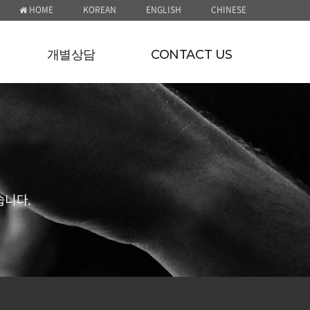
HOME
KOREAN
ENGLISH
CHINESE
개별상담
CONTACT US
습니다.