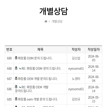
개별상담
개별상담
번호
제목
작성자
작성일자
2024-06-
689
화장품 ODM 문의 드립니다.
김신섭
05
2024-06-
688
RE: 화장품 ODM 문의 드립니다.
eyesome01
14
2024-06-
687
화장품 OEM 개발 문의드립니다.
노경미
04
RE: 화장품 OEM 개발
2024-06-
686
eyesome01
문의드립니다.
14
2024-05-
685
화장품 oem 개발 문의 드립니다.
김민규
15