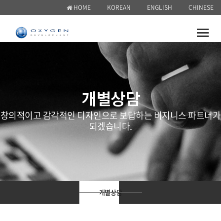
HOME
KOREAN
ENGLISH
CHINESE
Toggle
naviga
개별상담
창의적이고 감각적인 디자인으로 보답하는 비지니스 파트너가
되겠습니다.
개별상담