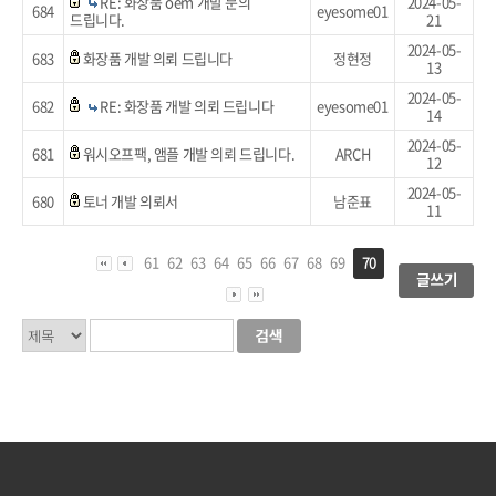
RE: 화장품 oem 개발 문의
2024-05-
684
eyesome01
드립니다.
21
2024-05-
683
화장품 개발 의뢰 드립니다
정현정
13
2024-05-
682
RE: 화장품 개발 의뢰 드립니다
eyesome01
14
2024-05-
681
워시오프팩, 앰플 개발 의뢰 드립니다.
ARCH
12
2024-05-
680
토너 개발 의뢰서
남준표
11
61
62
63
64
65
66
67
68
69
70