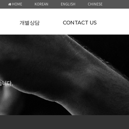
HOME
KOREAN
ENGLISH
CHINESE
개별상담
CONTACT US
습니다.