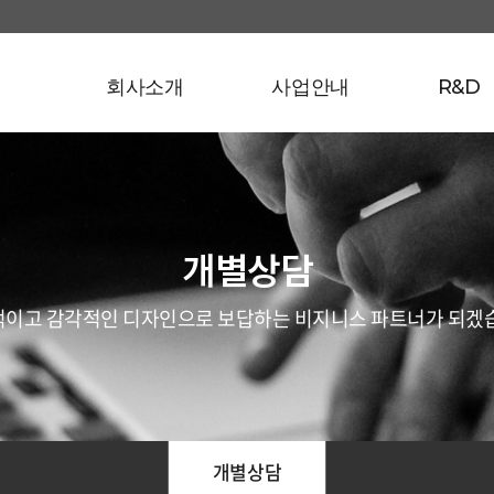
회사소개
사업안내
R&D
개별상담
이고 감각적인 디자인으로 보답하는 비지니스 파트너가 되겠
개별상담