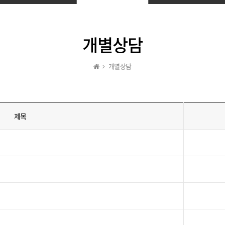
개별상담
개별상담
제목