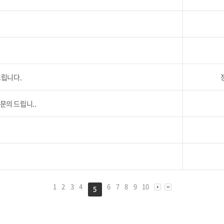
드립니다.
문의 드립니..
1
2
3
4
6
7
8
9
10
5