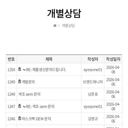
개별상담
개별상담
번호
제목
작성자
작성일자
2026-04-
1250
RE: 제품생산문의드립니다.
eyesome01
08
2026-04-
1249
개발문의
브랜드매니저
06
2026-04-
1248
색조 oem 문의
남준표
06
2026-04-
1247
RE: 색조 oem 문의
eyesome01
08
2026-04-
1246
마스크팩 OEM 문의
김명규
06