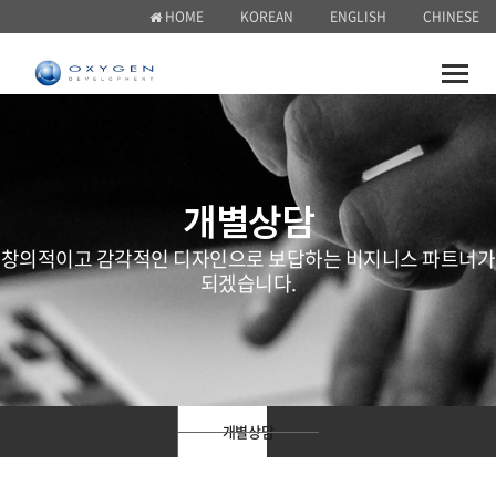
HOME
KOREAN
ENGLISH
CHINESE
Toggle
naviga
개별상담
창의적이고 감각적인 디자인으로 보답하는 비지니스 파트너가
되겠습니다.
개별상담