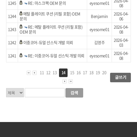
2026-04-
1245
RE: 마스크팩 OEM 문의
eyesome01
08
메탈 플레이트 쿠션 (리필 포함) OEM
2026-04-
1244
Benjamin
문의
06
RE: 메탈 플레이트 쿠션 (리필 포함)
2026-04-
1243
eyesome01
OEM 문의
08
2026-04-
1242
이중코어-듀얼 선스틱 개발 의뢰
김영주
03
2026-04-
1241
RE: 이중코어-듀얼 선스틱 개발 의뢰
eyesome01
08
11
12
13
14
15
16
17
18
19
20